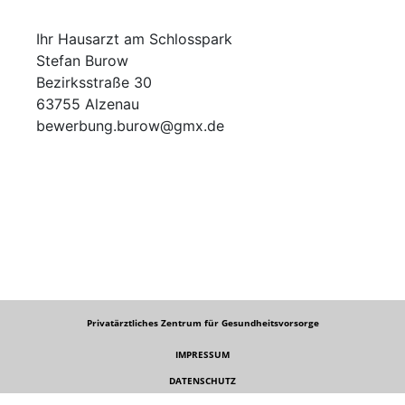
Ihr Hausarzt am Schlosspark
Stefan Burow
Bezirksstraße 30
63755 Alzenau
bewerbung.burow@gmx.de
Privatärztliches Zentrum für Gesundheitsvorsorge
IMPRESSUM
DATENSCHUTZ